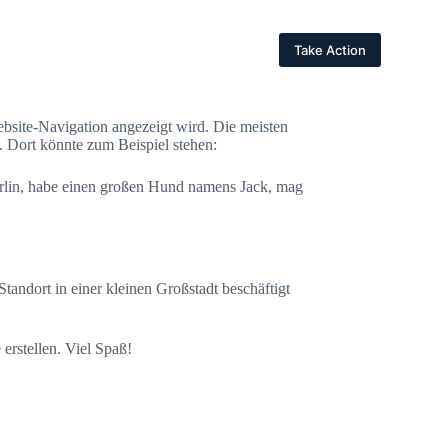
Take Action
 Website-Navigation angezeigt wird. Die meisten
. Dort könnte zum Beispiel stehen:
 Berlin, habe einen großen Hund namens Jack, mag
andort in einer kleinen Großstadt beschäftigt
erstellen. Viel Spaß!