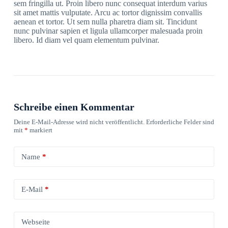
sem fringilla ut. Proin libero nunc consequat interdum varius
sit amet mattis vulputate. Arcu ac tortor dignissim convallis
aenean et tortor. Ut sem nulla pharetra diam sit. Tincidunt
nunc pulvinar sapien et ligula ullamcorper malesuada proin
libero. Id diam vel quam elementum pulvinar.
Schreibe einen Kommentar
Deine E-Mail-Adresse wird nicht veröffentlicht.
Erforderliche Felder sind
mit
*
markiert
Name
*
E-Mail
*
Webseite